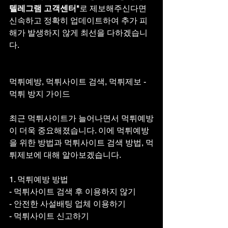
텔레그램 고객센터"
로 제보해주신다면 
신속하고 정확히 업데이트하여 추가 피
해가 발생하지 않게 최선을 다하겠습니
다.
먹튀예방, 먹튀사이트 검색, 먹튀제보 - 
먹튀 방지 가이드
최근 먹튀사이트가 늘어나면서 먹튀예방
이 더욱 중요해졌습니다. 이에 먹튀예방
을 위한 방법과 먹튀사이트 검색 방법, 먹
튀제보에 대해 알아보겠습니다.
1. 먹튀예방 방법
- 먹튀사이트 검색 후 이용하지 않기
- 안전한 사설배팅 업체 이용하기
- 먹튀사이트 신고하기