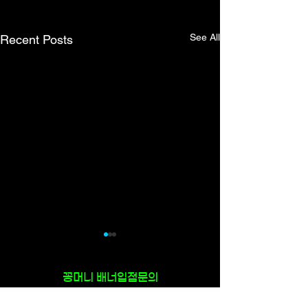
See All
Recent Posts
꽁머니 배너입점문의
입플보너스, 입플놀이터, 입플사이트, 입플이벤트,
입플 보너스, 입플 놀이터, 입플 사
이트, 입플 이벤트,
입플 토토, 입플 스포츠, 입플 뜻, 입플토토, 스포츠 입플, 스포츠입