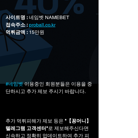
사이트명 :
 네임벳 NAMEBET
접속주소 :
proball.co.kr
먹튀금액 :
 15만원
#네임벳
 이용중인 회원분들은 이용을 중
단하시고 추가 제보 주시기 바랍니다.
추가 먹튀피해가 제보 등은 
"【꽁머니】 
텔레그램 고객센터"
로 제보해주신다면 
신속하고 정확히 업데이트하여 추가 피