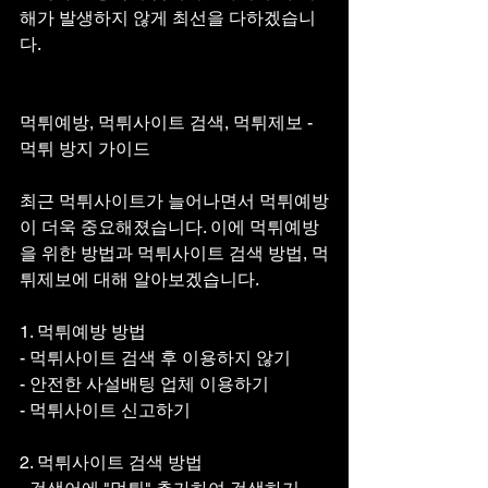
해가 발생하지 않게 최선을 다하겠습니
다.
먹튀예방, 먹튀사이트 검색, 먹튀제보 - 
먹튀 방지 가이드
최근 먹튀사이트가 늘어나면서 먹튀예방
이 더욱 중요해졌습니다. 이에 먹튀예방
을 위한 방법과 먹튀사이트 검색 방법, 먹
튀제보에 대해 알아보겠습니다.
1. 먹튀예방 방법
- 먹튀사이트 검색 후 이용하지 않기
- 안전한 사설배팅 업체 이용하기
- 먹튀사이트 신고하기
2. 먹튀사이트 검색 방법