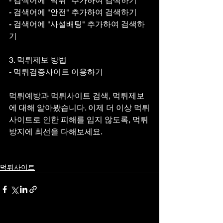
- 검색어에 "먹튀" 추가하여 검색하기
- 검색어에 "안전" 추가하여 검색하기
- 검색어에 "사설배팅" 추가하여 검색하
기
3. 먹튀제보 방법
- 먹튀검증사이트 이용하기
먹튀예방과 먹튀사이트 검색, 먹튀제보
에 대해 알아봤습니다. 이제 더 이상 먹튀
사이트로 인한 피해를 입지 않도록, 먹튀 
방지에 최선을 다해보세요.
먹튀사이트