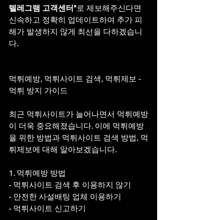
텔레그램 고객센터"
로 제보해주신다면 
신속하고 정확히 업데이트하여 추가 피
해가 발생하지 않게 최선을 다하겠습니
다.
먹튀예방, 먹튀사이트 검색, 먹튀제보 - 
먹튀 방지 가이드
최근 먹튀사이트가 늘어나면서 먹튀예방
이 더욱 중요해졌습니다. 이에 먹튀예방
을 위한 방법과 먹튀사이트 검색 방법, 먹
튀제보에 대해 알아보겠습니다.
1. 먹튀예방 방법
- 먹튀사이트 검색 후 이용하지 않기
- 안전한 사설배팅 업체 이용하기
- 먹튀사이트 신고하기