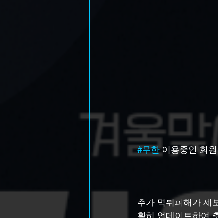
#무한
 이용중인 회원
추가 먹튀피해가 제보
확히 업데이트하여 