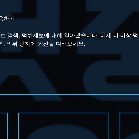
이용하기
 검색, 먹튀제보에 대해 알아봤습니다. 이제 더 이상 
록, 먹튀 방지에 최선을 다해보세요.