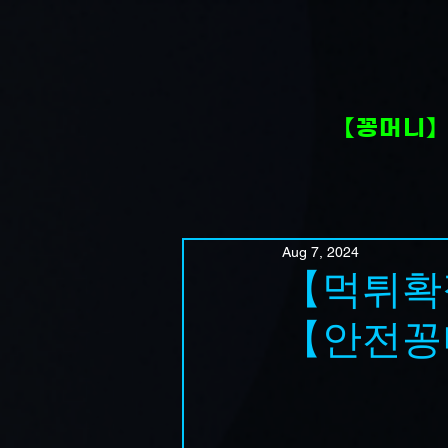
【꽁머니】
Aug 7, 2024
【먹튀확정
【안전꽁