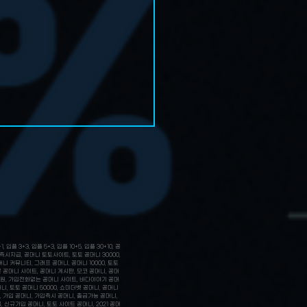
 3+3, ​입플 5+3, 입플 10+5, 입플 30+10, 꽁
즉시지급, 꽁머니 토토사이트, 토토 꽁머니 30000,
튀확정】 서울카지노
 커뮤니티, 그래프 꽁머니, 꽁머니 10000, 토토
롯 꽁머니 사이트, 꽁머니 게시판, 모코 꽁머니, 꽁머
UL CASINO 먹튀사이트
2만원, 가입전화없는 꽁머니 사이트, 바다이야기 꽁머
니, 토토 꽁머니 50000, 쇼미더벳 꽁머니, 꽁머니
【안전꽁머니】먹튀제보
0, 가입 꽁머니, 가입즉시 꽁머니, 출금가능 꽁머니,
 신규가입 꽁머니, 토토 사이트 꽁머니, 2021 꽁머