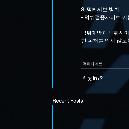
3. 먹튀제보 방법
- 먹튀검증사이트 
먹튀예방과 먹튀사이트
한 피해를 입지 않도
먹튀사이트
Recent Posts