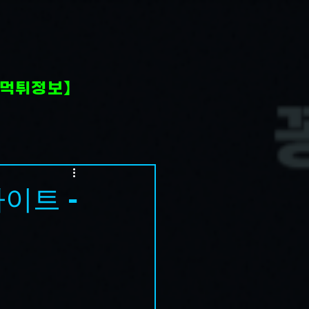
먹튀정보】
이트 -