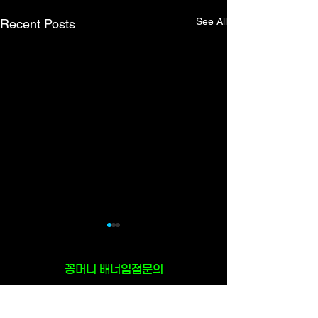
See All
Recent Posts
꽁머니 배너입점문의
입플보너스, 입플놀이터, 입플사이트, 입플이벤트,
입플 보너스, 입플 놀이터, 입플 사
이트, 입플 이벤트,
입플 토토, 입플 스포츠, 입플 뜻, 입플토토, 스포츠 입플, 스포츠입
플, 입플 1+1, 입플 3+3, ​입플 5+3, 입플 10+5, 입플 30+10, 꽁머니, 가입머니사이트, 카
지노입플사이트,
입금플러스 추천 NO.1 커뮤니티. 꽁머니, 꽁머니 사이트, 토토 꽁머