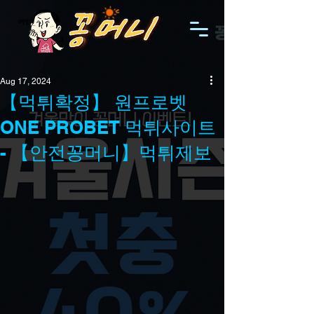
Aug 17, 2024
【먹튀확정】 원프로벳
ONE PROBET 먹튀사이트
- 【안전꽁머니】먹튀제보