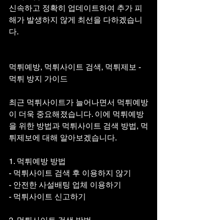
신속하고 정확히 업데이트하여 추가 피
해가 발생하지 않게 최선을 다하겠습니
다.
먹튀예방, 먹튀사이트 검색, 먹튀제보 - 
먹튀 방지 가이드
최근 먹튀사이트가 늘어나면서 먹튀예방
이 더욱 중요해졌습니다. 이에 먹튀예방
을 위한 방법과 먹튀사이트 검색 방법, 먹
튀제보에 대해 알아보겠습니다.
1. 먹튀예방 방법
- 먹튀사이트 검색 후 이용하지 않기
- 안전한 사설배팅 업체 이용하기
- 먹튀사이트 신고하기