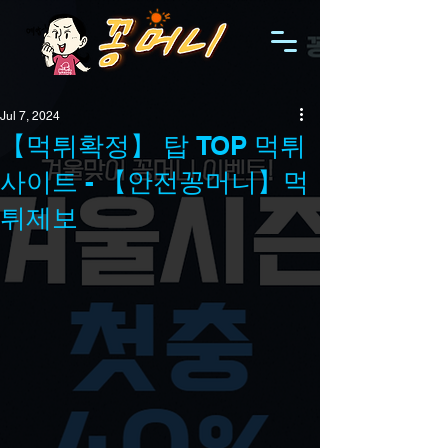
Jul 7, 2024
【먹튀확정】 탑 TOP 먹튀
사이트 - 【안전꽁머니】먹
튀제보