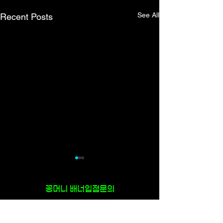
See All
Recent Posts
꽁머니 배너입점문의
입플보너스, 입플놀이터, 입플사이트, 입플이벤트,
입플 보너스, 입플 놀이터, 입플 사
이트, 입플 이벤트,
입플 토토, 입플 스포츠, 입플 뜻, 입플토토, 스포츠 입플, 스포츠입
플, 입플 1+1, 입플 3+3, ​입플 5+3, 입플 10+5, 입플 30+10, 꽁머니, 가입머니사이트, 카
지노입플사이트,
입금플러스 추천 NO.1 커뮤니티. 꽁머니, 꽁머니 사이트, 토토 꽁머