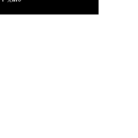
See All
Recent Posts
꽁머니 배너입점문의