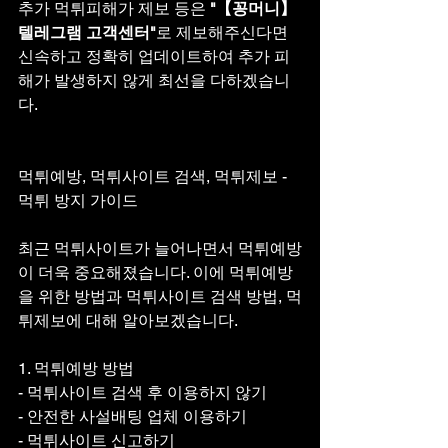
추가 먹튀피해가 제보 등은 
"【꽁머니】 
텔레그램 고객센터"
로 제보해주신다면 
신속하고 정확히 업데이트하여 추가 피
해가 발생하지 않게 최선을 다하겠습니
다.
먹튀예방, 먹튀사이트 검색, 먹튀제보 - 
먹튀 방지 가이드
최근 먹튀사이트가 늘어나면서 먹튀예방
이 더욱 중요해졌습니다. 이에 먹튀예방
을 위한 방법과 먹튀사이트 검색 방법, 먹
튀제보에 대해 알아보겠습니다.
1. 먹튀예방 방법
- 먹튀사이트 검색 후 이용하지 않기
- 안전한 사설배팅 업체 이용하기
- 먹튀사이트 신고하기