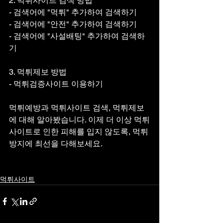
2. 먹튀사이트 검색 방법
- 검색어에 "먹튀" 추가하여 검색하기
- 검색어에 "안전" 추가하여 검색하기
- 검색어에 "사설배팅" 추가하여 검색하
기
3. 먹튀제보 방법
- 먹튀검증사이트 이용하기
먹튀예방과 먹튀사이트 검색, 먹튀제보
에 대해 알아봤습니다. 이제 더 이상 먹튀
사이트로 인한 피해를 입지 않도록, 먹튀 
방지에 최선을 다해보세요.
먹튀사이트