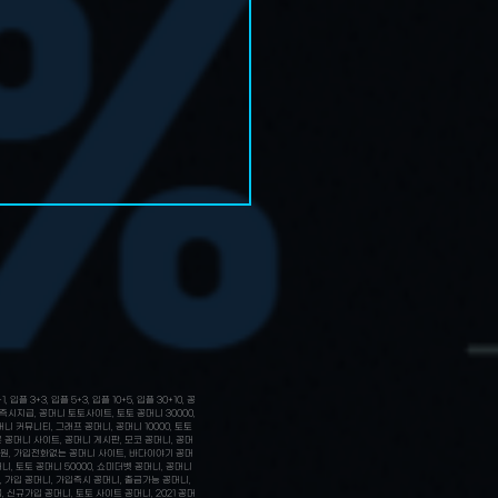
 3+3, ​입플 5+3, 입플 10+5, 입플 30+10, 꽁
즉시지급, 꽁머니 토토사이트, 토토 꽁머니 30000,
튀확정】 서울카지노
 커뮤니티, 그래프 꽁머니, 꽁머니 10000, 토토
롯 꽁머니 사이트, 꽁머니 게시판, 모코 꽁머니, 꽁머
UL CASINO 먹튀사이트
2만원, 가입전화없는 꽁머니 사이트, 바다이야기 꽁머
니, 토토 꽁머니 50000, 쇼미더벳 꽁머니, 꽁머니
【안전꽁머니】먹튀제보
0, 가입 꽁머니, 가입즉시 꽁머니, 출금가능 꽁머니,
 신규가입 꽁머니, 토토 사이트 꽁머니, 2021 꽁머