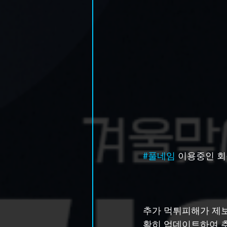
#풀네임
 이용중인 
추가 먹튀피해가 제보
확히 업데이트하여 