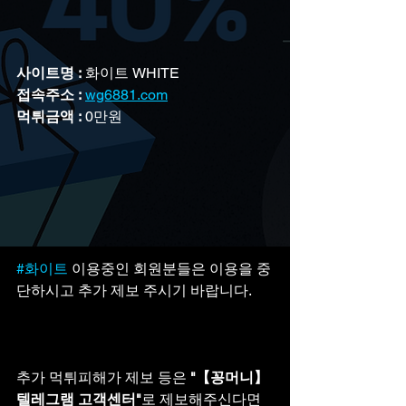
사이트명 :
 화이트 WHITE
접속주소 :
wg6881.com
먹튀금액 :
 0만원
#화이트
 이용중인 회원분들은 이용을 중
단하시고 추가 제보 주시기 바랍니다.
추가 먹튀피해가 제보 등은 
"【꽁머니】 
텔레그램 고객센터"
로 제보해주신다면 